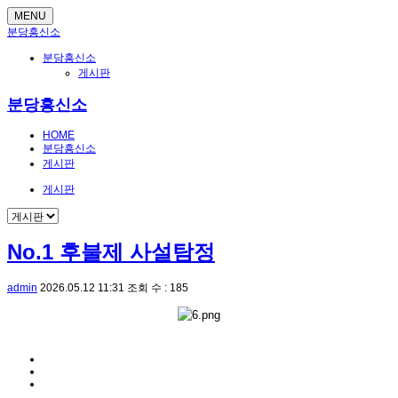
MENU
분당흥신소
분당흥신소
게시판
분당흥신소
HOME
분당흥신소
게시판
게시판
No.1 후불제 사설탐정
admin
2026.05.12 11:31
조회 수 : 185